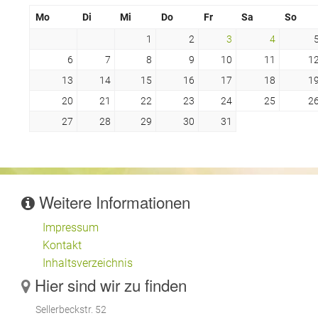
Mo
Di
Mi
Do
Fr
Sa
So
1
2
3
4
6
7
8
9
10
11
1
13
14
15
16
17
18
1
20
21
22
23
24
25
2
27
28
29
30
31
Weitere Informationen
Impressum
Kontakt
Inhaltsverzeichnis
Hier sind wir zu finden
Sellerbeckstr. 52