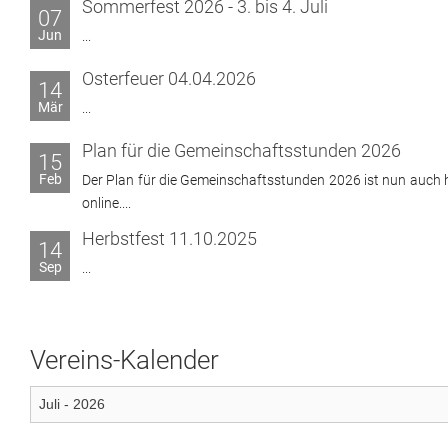
Sommerfest 2026 - 3. bis 4. Juli
07
Jun
...
Osterfeuer 04.04.2026
14
Mär
...
Plan für die Gemeinschaftsstunden 2026
15
Feb
Der Plan für die Gemeinschaftsstunden 2026 ist nun auch h
online....
Herbstfest 11.10.2025
14
Sep
...
Vereins-Kalender