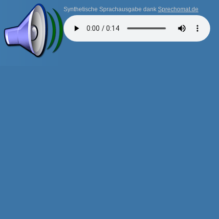
Synthetische Sprachausgabe dank
Sprechomat.de