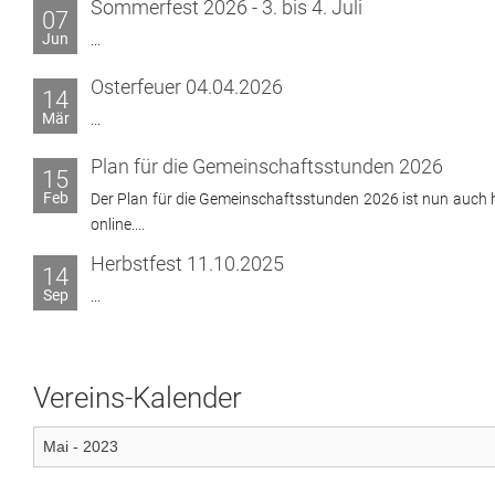
Sommerfest 2026 - 3. bis 4. Juli
07
Jun
...
Osterfeuer 04.04.2026
14
Mär
...
Plan für die Gemeinschaftsstunden 2026
15
Feb
Der Plan für die Gemeinschaftsstunden 2026 ist nun auch h
online....
Herbstfest 11.10.2025
14
Sep
...
Vereins-Kalender