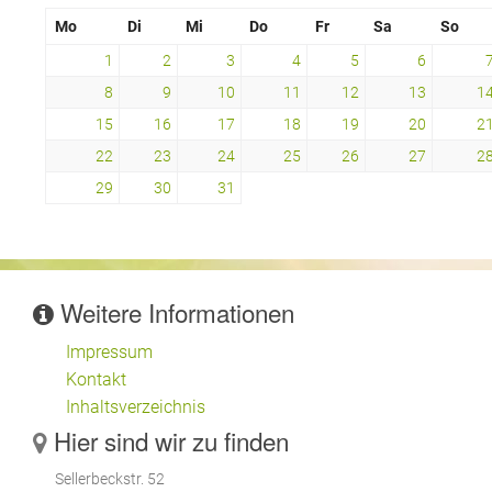
Mo
Di
Mi
Do
Fr
Sa
So
1
2
3
4
5
6
8
9
10
11
12
13
1
15
16
17
18
19
20
2
22
23
24
25
26
27
2
29
30
31
Weitere Informationen
Impressum
Kontakt
Inhaltsverzeichnis
Hier sind wir zu finden
Sellerbeckstr. 52